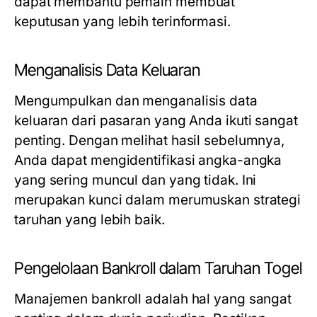
dapat membantu pemain membuat
keputusan yang lebih terinformasi.
Menganalisis Data Keluaran
Mengumpulkan dan menganalisis data
keluaran dari pasaran yang Anda ikuti sangat
penting. Dengan melihat hasil sebelumnya,
Anda dapat mengidentifikasi angka-angka
yang sering muncul dan yang tidak. Ini
merupakan kunci dalam merumuskan strategi
taruhan yang lebih baik.
Pengelolaan Bankroll dalam Taruhan Togel
Manajemen bankroll adalah hal yang sangat