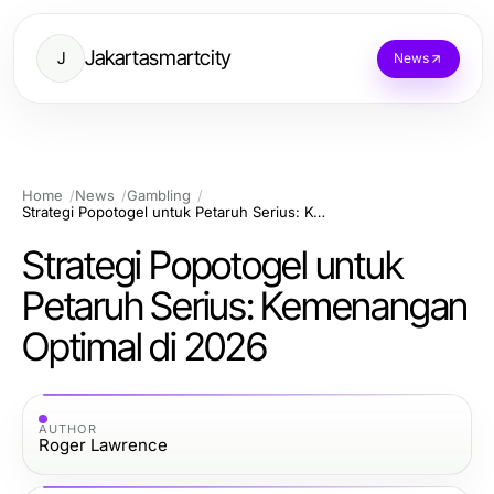
Jakartasmartcity
J
News
Home
News
Gambling
Strategi Popotogel untuk Petaruh Serius: Kemenangan Optimal di 2026
Strategi Popotogel untuk
Petaruh Serius: Kemenangan
Optimal di 2026
AUTHOR
Roger Lawrence