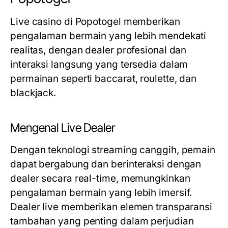
Live casino di Popotogel memberikan
pengalaman bermain yang lebih mendekati
realitas, dengan dealer profesional dan
interaksi langsung yang tersedia dalam
permainan seperti baccarat, roulette, dan
blackjack.
Mengenal Live Dealer
Dengan teknologi streaming canggih, pemain
dapat bergabung dan berinteraksi dengan
dealer secara real-time, memungkinkan
pengalaman bermain yang lebih imersif.
Dealer live memberikan elemen transparansi
tambahan yang penting dalam perjudian