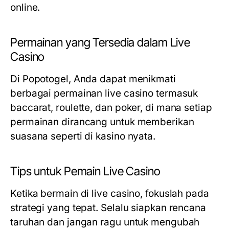
online.
Permainan yang Tersedia dalam Live
Casino
Di Popotogel, Anda dapat menikmati
berbagai permainan live casino termasuk
baccarat, roulette, dan poker, di mana setiap
permainan dirancang untuk memberikan
suasana seperti di kasino nyata.
Tips untuk Pemain Live Casino
Ketika bermain di live casino, fokuslah pada
strategi yang tepat. Selalu siapkan rencana
taruhan dan jangan ragu untuk mengubah