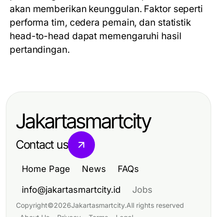
akan memberikan keunggulan. Faktor seperti
performa tim, cedera pemain, dan statistik
head-to-head dapat memengaruhi hasil
pertandingan.
Jakartasmartcity
Contact us
Home Page
News
FAQs
info@jakartasmartcity.id
Jobs
Copyright
©
2026
Jakartasmartcity
.
All rights reserved