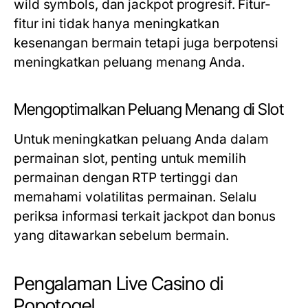
wild symbols, dan jackpot progresif. Fitur-
fitur ini tidak hanya meningkatkan
kesenangan bermain tetapi juga berpotensi
meningkatkan peluang menang Anda.
Mengoptimalkan Peluang Menang di Slot
Untuk meningkatkan peluang Anda dalam
permainan slot, penting untuk memilih
permainan dengan RTP tertinggi dan
memahami volatilitas permainan. Selalu
periksa informasi terkait jackpot dan bonus
yang ditawarkan sebelum bermain.
Pengalaman Live Casino di
Popotogel