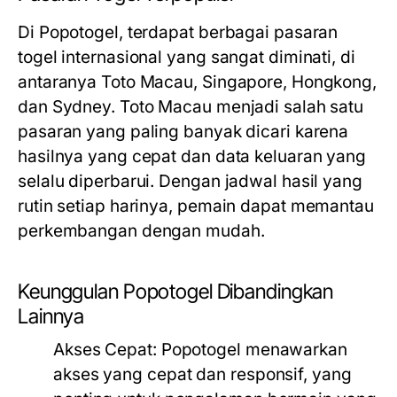
Di Popotogel, terdapat berbagai pasaran
togel internasional yang sangat diminati, di
antaranya Toto Macau, Singapore, Hongkong,
dan Sydney. Toto Macau menjadi salah satu
pasaran yang paling banyak dicari karena
hasilnya yang cepat dan data keluaran yang
selalu diperbarui. Dengan jadwal hasil yang
rutin setiap harinya, pemain dapat memantau
perkembangan dengan mudah.
Keunggulan Popotogel Dibandingkan
Lainnya
Akses Cepat:
Popotogel menawarkan
akses yang cepat dan responsif, yang