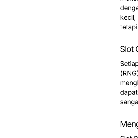
denga
kecil
tetapi
Slot
Setia
(RNG)
mengh
dapat
sanga
Meng