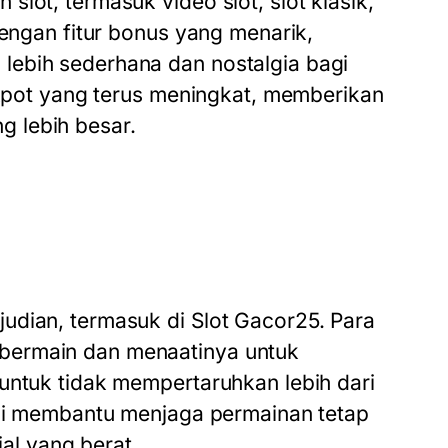
lot, termasuk video slot, slot klasik,
dengan fitur bonus yang menarik,
lebih sederhana dan nostalgia bagi
ackpot yang terus meningkat, memberikan
 lebih besar.
udian, termasuk di Slot Gacor25. Para
bermain dan menaatinya untuk
 untuk tidak mempertaruhkan lebih dari
 Ini membantu menjaga permainan tetap
l yang berat.