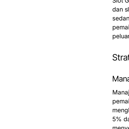
Slot 
dan s
sedan
pemai
pelua
Stra
Mana
Manaj
pemai
mengh
5% da
menye