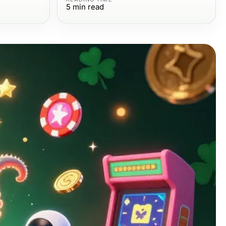
5
min read