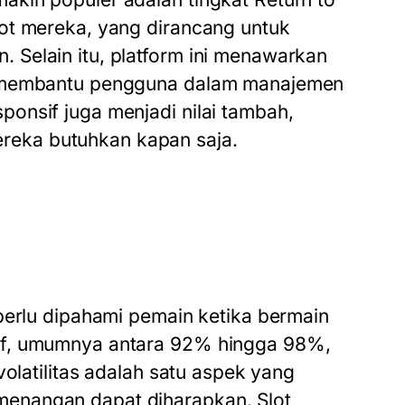
lot mereka, yang dirancang untuk
 Selain itu, platform ini menawarkan
ng membantu pengguna dalam manajemen
onsif juga menjadi nilai tambah,
eka butuhkan kapan saja.
perlu dipahami pemain ketika bermain
if, umumnya antara 92% hingga 98%,
volatilitas adalah satu aspek yang
enangan dapat diharapkan. Slot