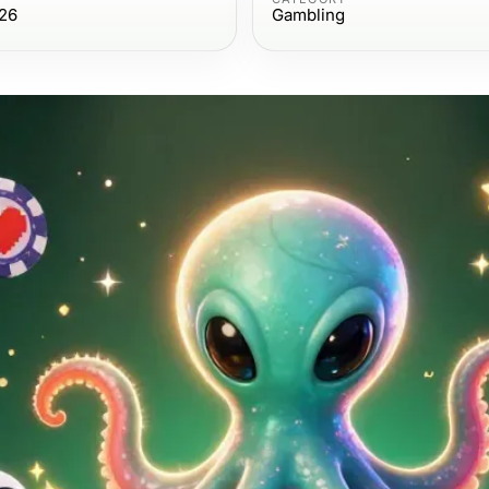
26
Gambling