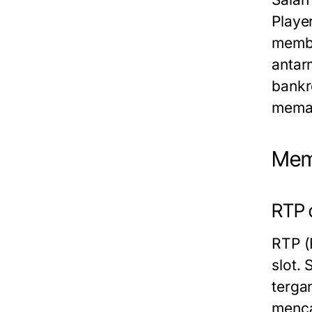
Playe
membe
antar
bankr
memas
Mema
RTP d
RTP (
slot.
terga
menca