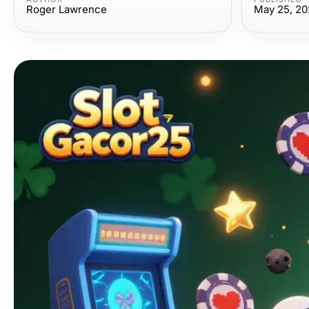
Roger Lawrence
May 25, 20