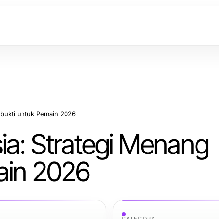
rbukti untuk Pemain 2026
ia: Strategi Menang
ain 2026
CATEGORY