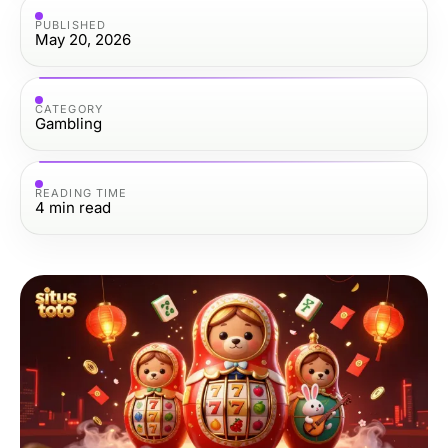
PUBLISHED
May 20, 2026
CATEGORY
Gambling
READING TIME
4
min read