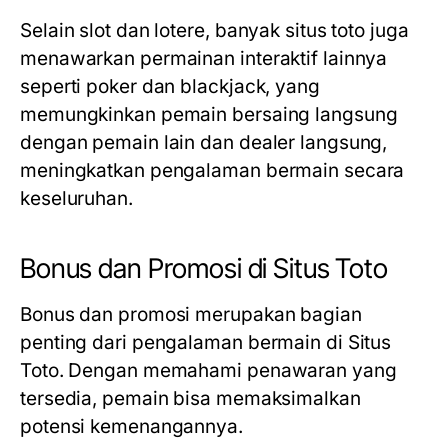
Selain slot dan lotere, banyak situs toto juga
menawarkan permainan interaktif lainnya
seperti poker dan blackjack, yang
memungkinkan pemain bersaing langsung
dengan pemain lain dan dealer langsung,
meningkatkan pengalaman bermain secara
keseluruhan.
Bonus dan Promosi di Situs Toto
Bonus dan promosi merupakan bagian
penting dari pengalaman bermain di Situs
Toto. Dengan memahami penawaran yang
tersedia, pemain bisa memaksimalkan
potensi kemenangannya.