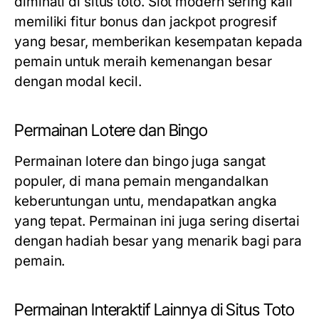
diminati di situs toto. Slot modern sering kali
memiliki fitur bonus dan jackpot progresif
yang besar, memberikan kesempatan kepada
pemain untuk meraih kemenangan besar
dengan modal kecil.
Permainan Lotere dan Bingo
Permainan lotere dan bingo juga sangat
populer, di mana pemain mengandalkan
keberuntungan untu, mendapatkan angka
yang tepat. Permainan ini juga sering disertai
dengan hadiah besar yang menarik bagi para
pemain.
Permainan Interaktif Lainnya di Situs Toto