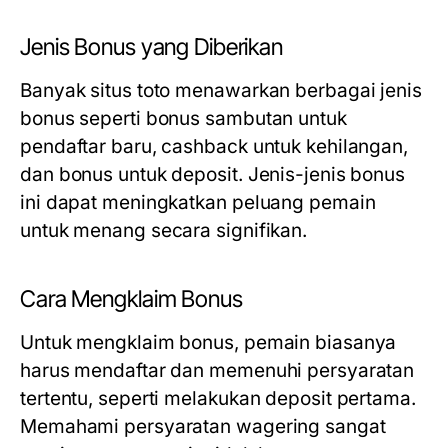
Jenis Bonus yang Diberikan
Banyak situs toto menawarkan berbagai jenis
bonus seperti bonus sambutan untuk
pendaftar baru, cashback untuk kehilangan,
dan bonus untuk deposit. Jenis-jenis bonus
ini dapat meningkatkan peluang pemain
untuk menang secara signifikan.
Cara Mengklaim Bonus
Untuk mengklaim bonus, pemain biasanya
harus mendaftar dan memenuhi persyaratan
tertentu, seperti melakukan deposit pertama.
Memahami persyaratan wagering sangat