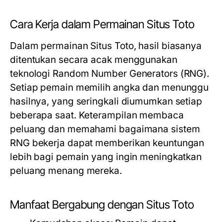
Cara Kerja dalam Permainan Situs Toto
Dalam permainan Situs Toto, hasil biasanya
ditentukan secara acak menggunakan
teknologi Random Number Generators (RNG).
Setiap pemain memilih angka dan menunggu
hasilnya, yang seringkali diumumkan setiap
beberapa saat. Keterampilan membaca
peluang dan memahami bagaimana sistem
RNG bekerja dapat memberikan keuntungan
lebih bagi pemain yang ingin meningkatkan
peluang menang mereka.
Manfaat Bergabung dengan Situs Toto