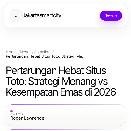
Jakartasmartcity
J
News
Home
News
Gambling
Pertarungan Hebat Situs Toto: Strategi Menang vs Kesempatan Emas di 2026
Pertarungan Hebat Situs
Toto: Strategi Menang vs
Kesempatan Emas di 2026
AUTHOR
Roger Lawrence