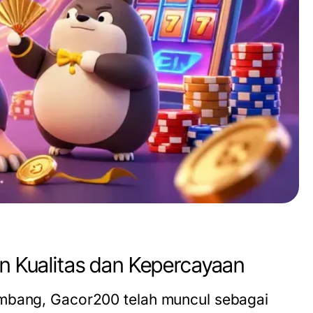
 Kualitas dan Kepercayaan
embang, Gacor200 telah muncul sebagai