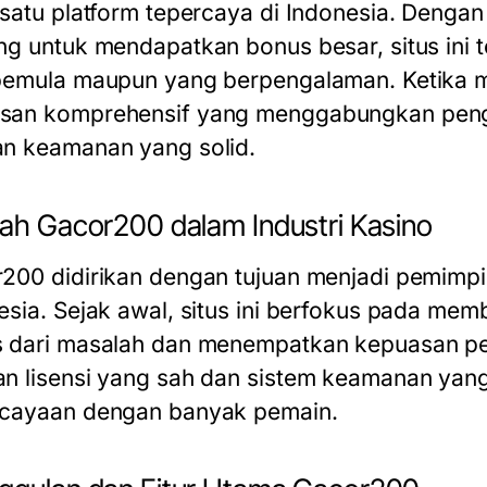
 satu platform tepercaya di Indonesia. Denga
ng untuk mendapatkan bonus besar, situs ini t
pemula maupun yang berpengalaman. Ketika me
an komprehensif yang menggabungkan pen
n keamanan yang solid.
rah Gacor200 dalam Industri Kasino
200 didirikan dengan tujuan menjadi pemimpin
esia. Sejak awal, situs ini berfokus pada m
 dari masalah dan menempatkan kepuasan pel
n lisensi yang sah dan sistem keamanan yang 
cayaan dengan banyak pemain.