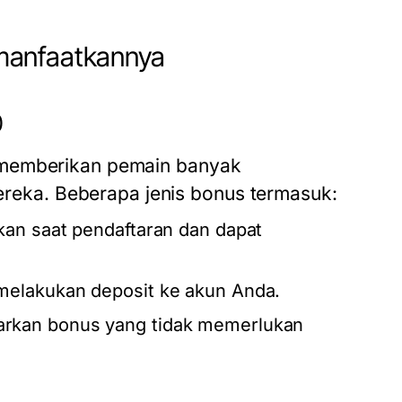
manfaatkannya
0
 memberikan pemain banyak
eka. Beberapa jenis bonus termasuk:
kan saat pendaftaran dan dapat
melakukan deposit ke akun Anda.
rkan bonus yang tidak memerlukan