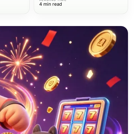
4
min read