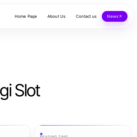
Home Page
About Us
Contact us
News
i Slot
READING TIME