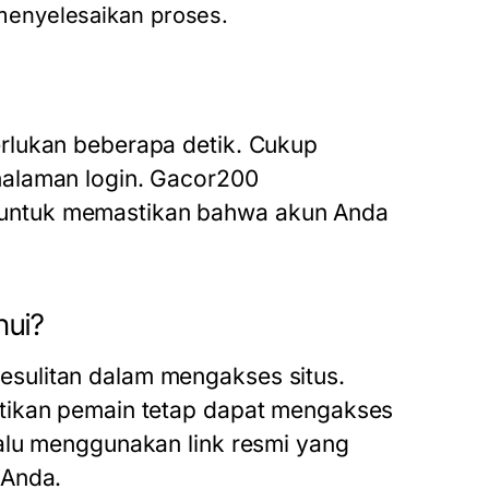
 menyelesaikan proses.
rlukan beberapa detik. Cukup
halaman login. Gacor200
untuk memastikan bahwa akun Anda
hui?
sulitan dalam mengakses situs.
stikan pemain tetap dapat mengakses
alu menggunakan link resmi yang
 Anda.