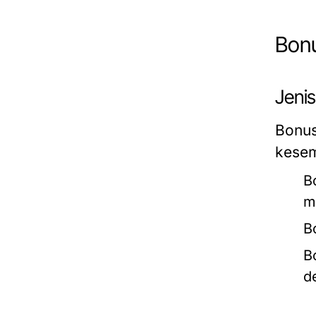
Bonu
Jeni
Bonus
kesem
B
m
B
B
d