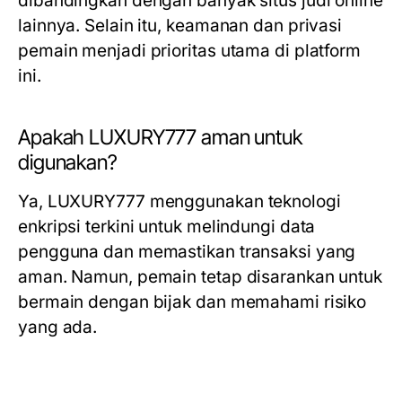
dibandingkan dengan banyak situs judi online
lainnya. Selain itu, keamanan dan privasi
pemain menjadi prioritas utama di platform
ini.
Apakah LUXURY777 aman untuk
digunakan?
Ya, LUXURY777 menggunakan teknologi
enkripsi terkini untuk melindungi data
pengguna dan memastikan transaksi yang
aman. Namun, pemain tetap disarankan untuk
bermain dengan bijak dan memahami risiko
yang ada.