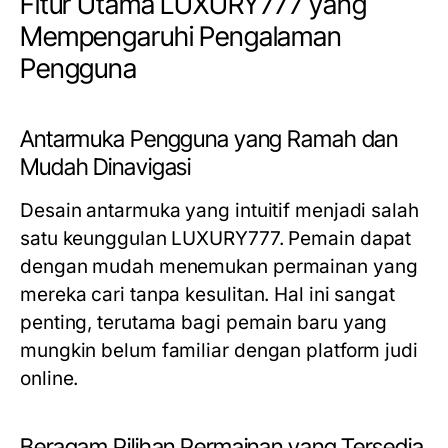
Fitur Utama LUXURY777 yang
Mempengaruhi Pengalaman
Pengguna
Antarmuka Pengguna yang Ramah dan
Mudah Dinavigasi
Desain antarmuka yang intuitif menjadi salah
satu keunggulan LUXURY777. Pemain dapat
dengan mudah menemukan permainan yang
mereka cari tanpa kesulitan. Hal ini sangat
penting, terutama bagi pemain baru yang
mungkin belum familiar dengan platform judi
online.
Beragam Pilihan Permainan yang Tersedia