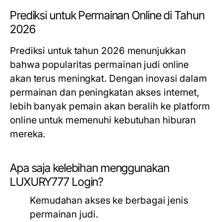
Prediksi untuk Permainan Online di Tahun
2026
Prediksi untuk tahun 2026 menunjukkan
bahwa popularitas permainan judi online
akan terus meningkat. Dengan inovasi dalam
permainan dan peningkatan akses internet,
lebih banyak pemain akan beralih ke platform
online untuk memenuhi kebutuhan hiburan
mereka.
Apa saja kelebihan menggunakan
LUXURY777 Login?
Kemudahan akses ke berbagai jenis
permainan judi.