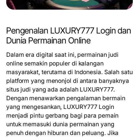
Pengenalan LUXURY777 Login dan
Dunia Permainan Online
Dalam era digital saat ini, permainan judi
online semakin populer di kalangan
masyarakat, terutama di Indonesia. Salah satu
platform yang menonjol di antara banyaknya
situs judi yang ada adalah LUXURY777.
Dengan menawarkan pengalaman bermain
yang mengesankan, LUXURY777 Login
menjadi pintu gerbang bagi para pemain
untuk memasuki dunia permainan yang
penuh dengan hiburan dan peluang. Jika