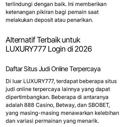
terlindungi dengan baik. Ini memberikan
ketenangan pikiran bagi pemain saat
melakukan deposit atau penarikan.
Alternatif Terbaik untuk
LUXURY777 Login di 2026
Daftar Situs Judi Online Terpercaya
Di luar LUXURY777, terdapat beberapa situs
judi online terpercaya lainnya yang dapat
dipertimbangkan. Beberapa di antaranya
adalah 888 Casino, Betway, dan SBOBET,
yang masing-masing menawarkan kelebihan
dan variasi permainan yang menarik.