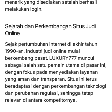
menarik yang disediakan setelah berhasil
melakukan login.
Sejarah dan Perkembangan Situs Judi
Online
Sejak pertumbuhan internet di akhir tahun
1990-an, industri judi online mulai
berkembang pesat. LUXURY777 muncul
sebagai salah satu pemain utama di pasar ini,
dengan fokus pada menyediakan layanan
yang aman dan transparan. Situs ini terus
beradaptasi dengan perkembangan teknologi
dan perubahan regulasi, sehingga tetap
relevan di antara kompetitornya.