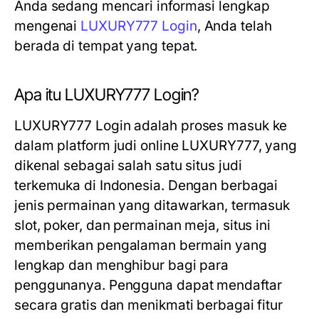
Anda sedang mencari informasi lengkap
mengenai
LUXURY777 Login
, Anda telah
berada di tempat yang tepat.
Apa itu LUXURY777 Login?
LUXURY777 Login adalah proses masuk ke
dalam platform judi online LUXURY777, yang
dikenal sebagai salah satu situs judi
terkemuka di Indonesia. Dengan berbagai
jenis permainan yang ditawarkan, termasuk
slot, poker, dan permainan meja, situs ini
memberikan pengalaman bermain yang
lengkap dan menghibur bagi para
penggunanya. Pengguna dapat mendaftar
secara gratis dan menikmati berbagai fitur