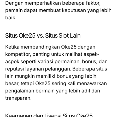
Dengan memperhatikan beberapa faktor,
pemain dapat membuat keputusan yang lebih
baik.
Situs Oke25 vs. Situs Slot Lain
Ketika membandingkan Oke25 dengan
kompetitor, penting untuk melihat aspek-
aspek seperti variasi permainan, bonus, dan
reputasi layanan pelanggan. Beberapa situs
lain mungkin memiliki bonus yang lebih
besar, tetapi Oke25 sering kali menawarkan
pengalaman bermain yang lebih adil dan
transparan.
Keamanan dan Lisensi Situs Oke25