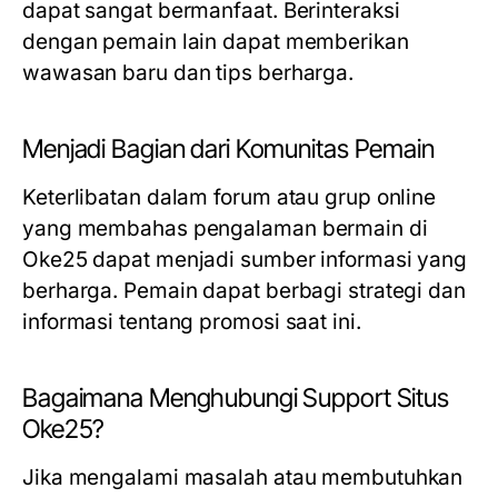
dapat sangat bermanfaat. Berinteraksi
dengan pemain lain dapat memberikan
wawasan baru dan tips berharga.
Menjadi Bagian dari Komunitas Pemain
Keterlibatan dalam forum atau grup online
yang membahas pengalaman bermain di
Oke25 dapat menjadi sumber informasi yang
berharga. Pemain dapat berbagi strategi dan
informasi tentang promosi saat ini.
Bagaimana Menghubungi Support Situs
Oke25?
Jika mengalami masalah atau membutuhkan