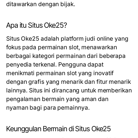
ditawarkan dengan bijak.
Apa itu Situs Oke25?
Situs Oke25 adalah platform judi online yang
fokus pada permainan slot, menawarkan
berbagai kategori permainan dari beberapa
penyedia terkenal. Pengguna dapat
menikmati permainan slot yang inovatif
dengan grafis yang menarik dan fitur menarik
lainnya. Situs ini dirancang untuk memberikan
pengalaman bermain yang aman dan
nyaman bagi para pemainnya.
Keunggulan Bermain di Situs Oke25