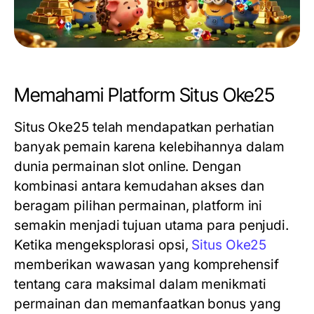
Memahami Platform Situs Oke25
Situs Oke25 telah mendapatkan perhatian
banyak pemain karena kelebihannya dalam
dunia permainan slot online. Dengan
kombinasi antara kemudahan akses dan
beragam pilihan permainan, platform ini
semakin menjadi tujuan utama para penjudi.
Ketika mengeksplorasi opsi,
Situs Oke25
memberikan wawasan yang komprehensif
tentang cara maksimal dalam menikmati
permainan dan memanfaatkan bonus yang