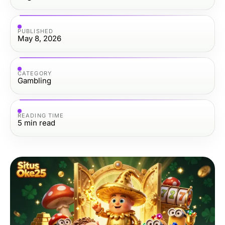
PUBLISHED
May 8, 2026
CATEGORY
Gambling
READING TIME
5
min read